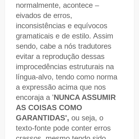
normalmente, acontece –
eivados de erros,
inconsistências e equívocos
gramaticais e de estilo. Assim
sendo, cabe a nós tradutores
evitar a reprodução dessas
improcedências estruturais na
língua-alvo, tendo como norma
a expressão acima que nos
encoraja a '
NUNCA ASSUMIR
AS COISAS COMO
GARANTIDAS',
ou seja, o
texto-fonte pode conter erros
crassos, mesmo tendo sido