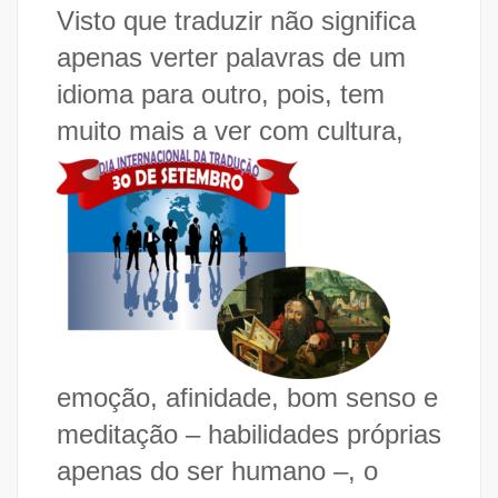
Visto que traduzir não significa
apenas verter palavras de um
idioma para outro, pois, tem
muit
o mais a ver com cultura,
emoção, afinidade, bom senso e
meditação – habilidades próprias
apenas do ser humano –, o