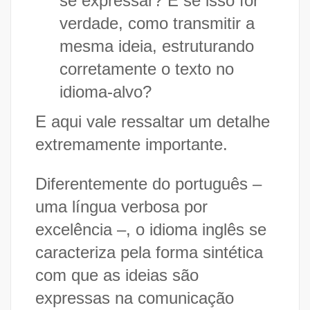
se expressar? E se isso for
verdade, como transmitir a
mesma ideia, estruturando
corretamente o texto no
idioma-alvo?
E aqui vale ressaltar um detalhe
extremamente importante.
Diferentemente do português –
uma língua verbosa por
excelência –, o idioma inglês se
caracteriza pela forma sintética
com que as ideias são
expressas na comunicação