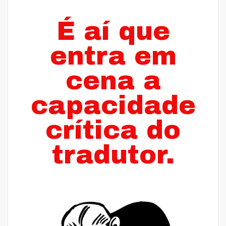
É aí que
entra em
cena a
capacidade
crítica do
tradutor.