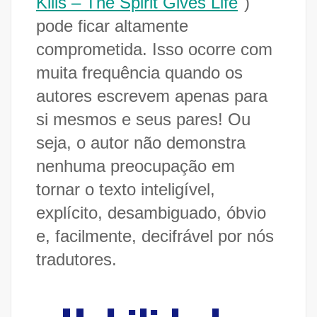
Kills – The Spirit Gives Life
")
pode ficar altamente
comprometida. Isso ocorre com
muita frequência quando os
autores escrevem apenas para
si mesmos e seus pares! Ou
seja, o autor não demonstra
nenhuma preocupação em
tornar o texto inteligível,
explícito, desambiguado, óbvio
e, facilmente, decifrável por nós
tradutores.